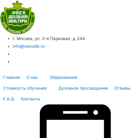
г. Москва, ул. 3-я Парковая, д.34А
info@oanoldk.ru
Главная
О нас
Образование
Стоимость обучения
Духовное просвещение
Отзывы
F.A.Q.
Контакты