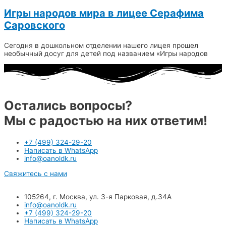
Игры народов мира в лицее Серафима
Саровского
Сегодня в дошкольном отделении нашего лицея прошел
необычный досуг для детей под названием «Игры народов
Остались вопросы?
Мы с радостью на них ответим!
+7 (499) 324-29-20
Написать в WhatsApp
info@oanoldk.ru
Свяжитесь с нами
105264, г. Москва, ул. 3-я Парковая, д.34А
info@oanoldk.ru
+7 (499) 324-29-20
Написать в WhatsApp