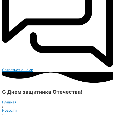
Связаться с нами
С Днем защитника Отечества!
Главная
/
Новости
/