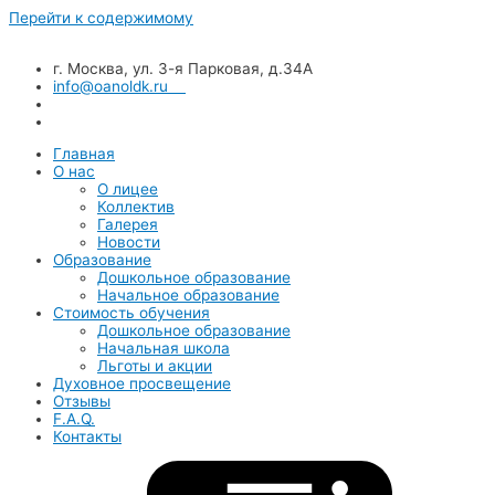
Перейти к содержимому
г. Москва, ул. 3-я Парковая, д.34А
info@oanoldk.ru
Главная
О нас
О лицее
Коллектив
Галерея
Новости
Образование
Дошкольное образование
Начальное образование
Стоимость обучения
Дошкольное образование
Начальная школа
Льготы и акции
Духовное просвещение
Отзывы
F.A.Q.
Контакты