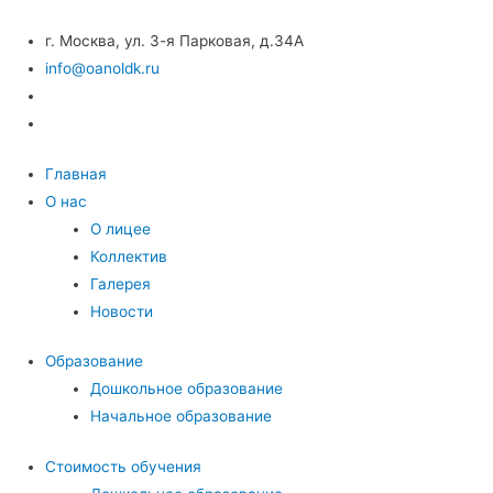
г. Москва, ул. 3-я Парковая, д.34А
info@oanoldk.ru
Главная
О нас
О лицее
Коллектив
Галерея
Новости
Образование
Дошкольное образование
Начальное образование
Стоимость обучения