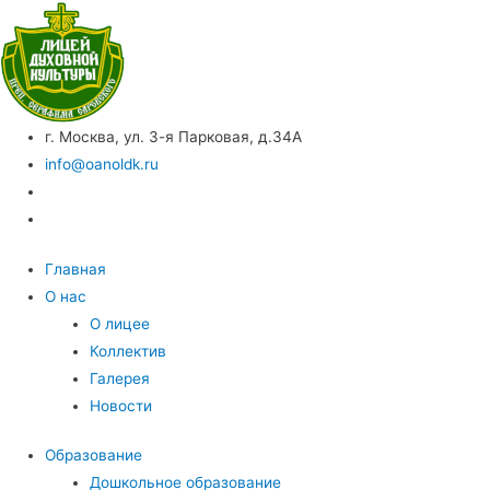
г. Москва, ул. 3-я Парковая, д.34А
info@oanoldk.ru
Главная
О нас
О лицее
Коллектив
Галерея
Новости
Образование
Дошкольное образование