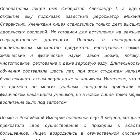
Основателем лицея был Император Александр I, а идею
открытия ему подсказал известный реформатор Михаил
Сперанский. Учениками лицея становились только дети высших
дворянских сословий. Их готовили для вступления на важные
государственные должности. Поэтому и преподавали
воспитанникам множество предметов: иностранные языки,
химические и физические науки, закон Божий, логику,
чистописание, фехтование и даже верховую езду. Длительность
обучения составляла шесть лет, при этом студентам нельзя
было покидать стены лицея даже на каникулы. Интересно, что в
те времена во многих учебных заведениях прибегали к
физическим наказаниям учеников, но в новом лицее такие меры
воспитания были под запретом.
Позже в Российской Империи появилось еще 6 лицеев, которые
прекратили свое существование с приходом к власти
большевиков. Лицеи возродились в отечественной системе