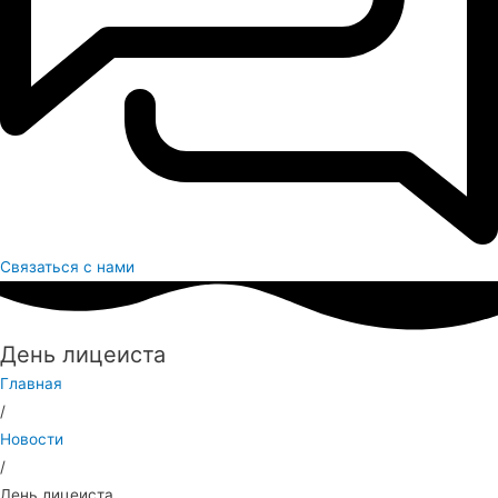
Связаться с нами
День лицеиста
Главная
/
Новости
/
День лицеиста