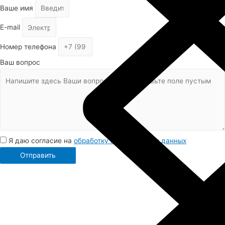
Ваше имя
E-mail
Номер телефона
Ваш вопрос
Я даю согласие на
обработку персональных данных
Отправить