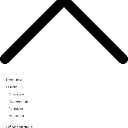
Главная
О нас
О лицее
Коллектив
Галерея
Новости
Образование