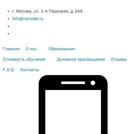
г. Москва, ул. 3-я Парковая, д.34А
info@oanoldk.ru
Главная
О нас
Образование
Стоимость обучения
Духовное просвещение
Отзывы
F.A.Q.
Контакты