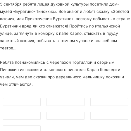
5 сентября ребята лицея духовной культуры посетили дом-
музей «Буратино-Пиноккио». Все знают и любят сказку «Золотой
ключик, или Приключения Буратино», поэтому побывать в стране
Буратинии вряд ли кто откажется! Пройтись по итальянской
улице, заглянуть в коморку к папе Карло, отыскать в пруду
заветный ключик, побывать в темном чулане и волшебном
театре…
Ребята познакомились с черепахой Тортиллой и озорным
Пиноккио из сказки итальянского писателя Карло Коллоди и
узнали, чем две сказки про деревянного мальчишку похожи и
чем отличаются.